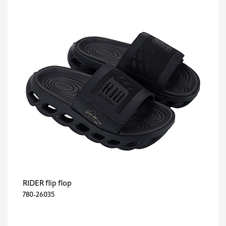
RIDER flip flop
780-26035