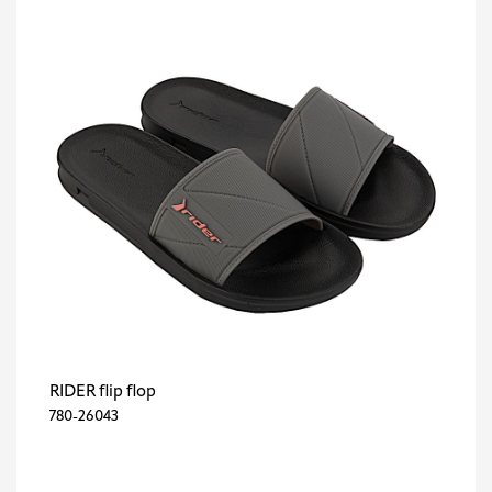
RIDER flip flop
780-26043