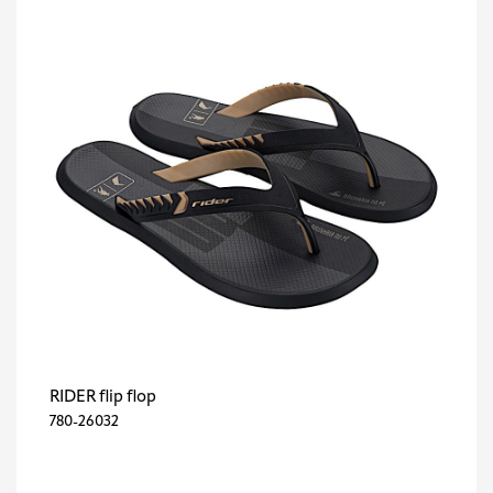
RIDER flip flop
780-26032