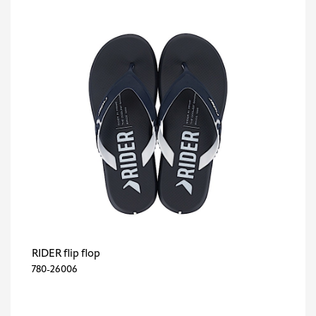
RIDER flip flop
780-26006