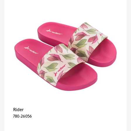
Rider
780-26056