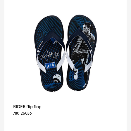
RIDER flip flop
780-26036