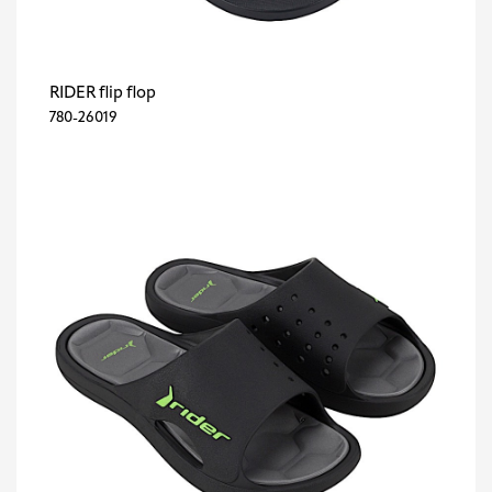
RIDER flip flop
780-26019