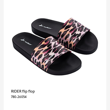
RIDER flip flop
780-26054