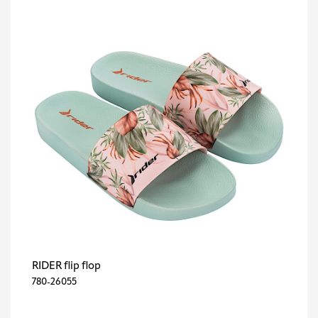
RIDER flip flop
780-26055