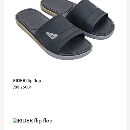
RIDER flip flop
780-26004