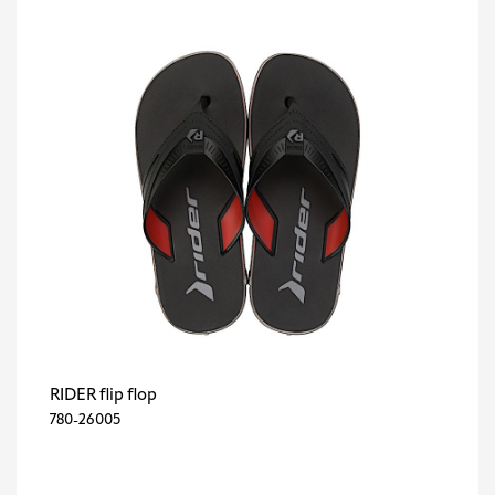
RIDER flip flop
780-26005