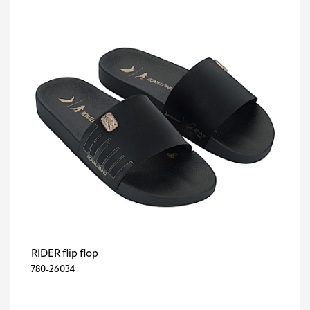
RIDER flip flop
780-26034