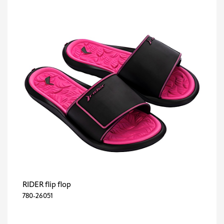
RIDER flip flop
780-26051