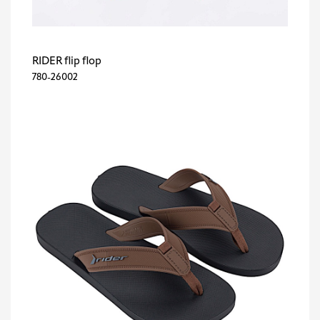
RIDER flip flop
780-26002