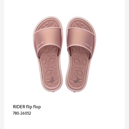
RIDER flip flop
780-26052