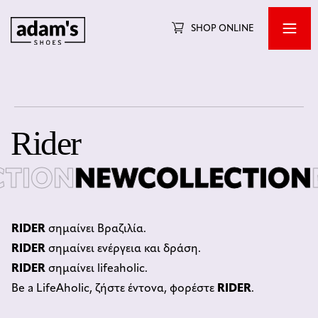
SHOP ONLINE
Rider
ION
NEWCOLLECTION
NE
RIDER
σημαίνει Βραζιλία.
RIDER
σημαίνει ενέργεια και δράση.
RIDER
σημαίνει lifeaholic.
Βe a LifeAholic, ζήστε έντονα, φορέστε
RIDER
.