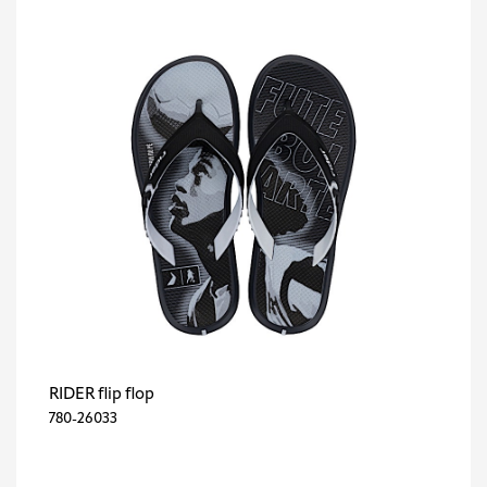
RIDER flip flop
780-26033