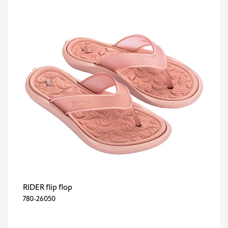
RIDER flip flop
780-26050