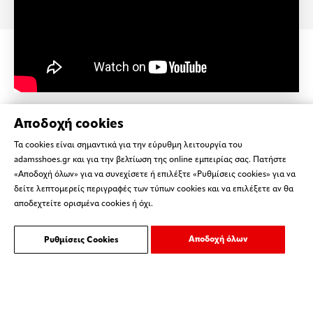
Αποδοχή cookies
Τα cookies είναι σημαντικά για την εύρυθμη λειτουργία του
adamsshoes.gr και για την βελτίωση της online εμπειρίας σας. Πατήστε
«Αποδοχή όλων» για να συνεχίσετε ή επιλέξτε «Ρυθμίσεις cookies» για να
δείτε λεπτομερείς περιγραφές των τύπων cookies και να επιλέξετε αν θα
αποδεχτείτε ορισμένα cookies ή όχι.
Αποδοχή όλων
Ρυθμίσεις Cookies
ΌΡΟΙ ΧΡΗΣΗΣ
ΕΠΙΚΟΙΝΩΝΙΑ
Copyright © 2023 ADAMS SHOES - Created by
ORGIN