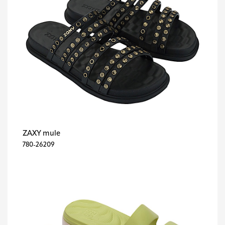
ZAXY mule
780-26209