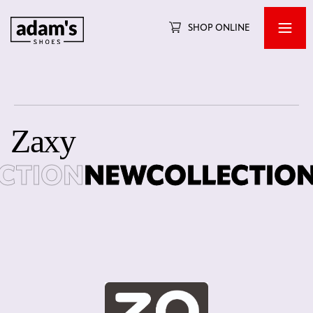
SHOP ONLINE
Zaxy
TION
NEWCOLLECTION
N