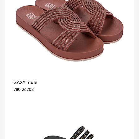
ZAXY mule
780-26208