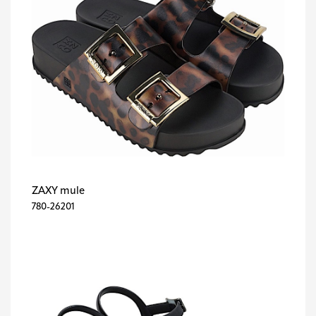
ZAXY mule
780-26201