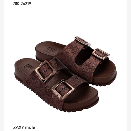
780-26219
ZAXY mule