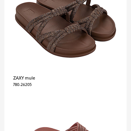
ZAXY mule
780-26205