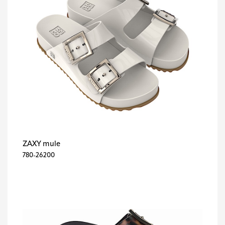
ZAXY mule
780-26200