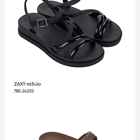
ZAXY πέδιλο
780-26203