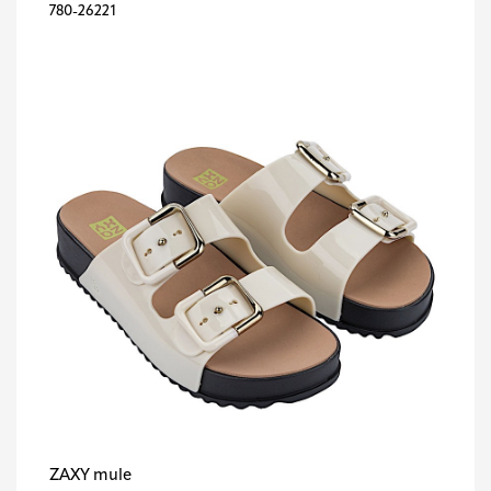
780-26221
ZAXY mule