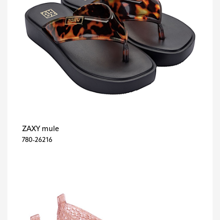
ZAXY mule
780-26216