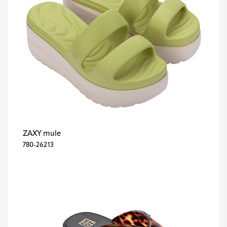
ZAXY mule
780-26213