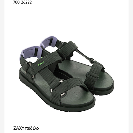
780-26222
ZAXY πέδιλο