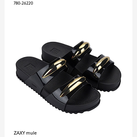
780-26220
ZAXY mule