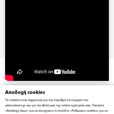
Αποδοχή cookies
Τα cookies είναι σημαντικά για την εύρυθμη λειτουργία του
adamsshoes.gr και για την βελτίωση της online εμπειρίας σας. Πατήστε
«Αποδοχή όλων» για να συνεχίσετε ή επιλέξτε «Ρυθμίσεις cookies» για να