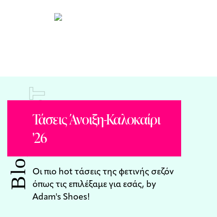
POST
Τάσεις Άνοιξη-Καλοκαίρι
'26
Blog
Οι πιο hot τάσεις της φετινής σεζόν
όπως τις επιλέξαμε για εσάς, by
Adam's Shoes!