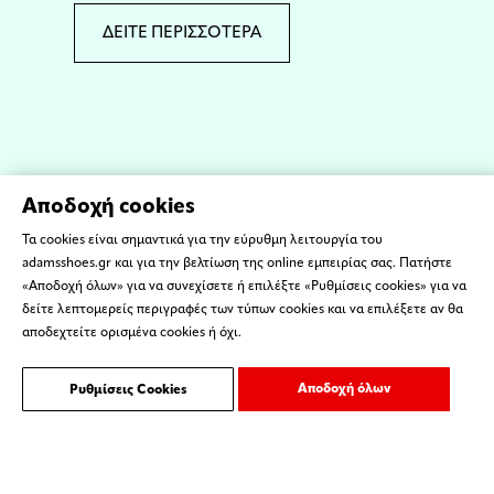
ΔΕΙΤΕ ΠΕΡΙΣΣΟΤΕΡΑ
Αποδοχή cookies
Τα cookies είναι σημαντικά για την εύρυθμη λειτουργία του
adamsshoes.gr και για την βελτίωση της online εμπειρίας σας. Πατήστε
«Αποδοχή όλων» για να συνεχίσετε ή επιλέξτε «Ρυθμίσεις cookies» για να
δείτε λεπτομερείς περιγραφές των τύπων cookies και να επιλέξετε αν θα
αποδεχτείτε ορισμένα cookies ή όχι.
Αποδοχή όλων
Ρυθμίσεις Cookies
ΌΡΟΙ ΧΡΗΣΗΣ
ΕΠΙΚΟΙΝΩΝΙΑ
Copyright © 2023 ADAMS SHOES - Created by
ORGIN