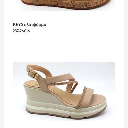
KEYS πλατφόρμα
237-26016