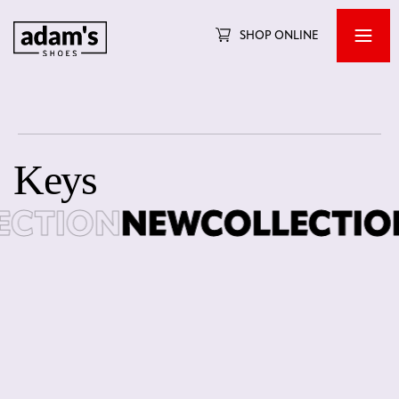
SHOP ONLINE
Keys
TION
NEWCOLLECTION