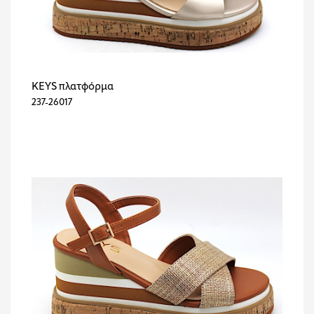
KEYS πλατφόρμα
237-26017