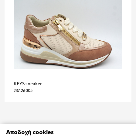
KEYS sneaker
237-26005
Αποδοχή cookies