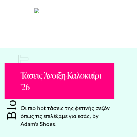
POST
Τάσεις Άνοιξη-Καλοκαίρι
'26
Blog
Οι πιο hot τάσεις της φετινής σεζόν
όπως τις επιλέξαμε για εσάς, by
Adam's Shoes!