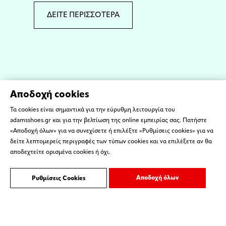
ΔΕΙΤΕ ΠΕΡΙΣΣΟΤΕΡΑ
Αποδοχή cookies
Τα cookies είναι σημαντικά για την εύρυθμη λειτουργία του
adamsshoes.gr και για την βελτίωση της online εμπειρίας σας. Πατήστε
«Αποδοχή όλων» για να συνεχίσετε ή επιλέξτε «Ρυθμίσεις cookies» για να
δείτε λεπτομερείς περιγραφές των τύπων cookies και να επιλέξετε αν θα
αποδεχτείτε ορισμένα cookies ή όχι.
Αποδοχή όλων
Ρυθμίσεις Cookies
ΌΡΟΙ ΧΡΗΣΗΣ
ΕΠΙΚΟΙΝΩΝΙΑ
Copyright © 2023 ADAMS SHOES - Created by
ORGIN