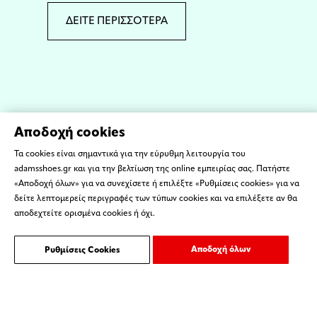
ΔΕΙΤΕ ΠΕΡΙΣΣΟΤΕΡΑ
Αποδοχή cookies
Τα cookies είναι σημαντικά για την εύρυθμη λειτουργία του
adamsshoes.gr και για την βελτίωση της online εμπειρίας σας. Πατήστε
«Αποδοχή όλων» για να συνεχίσετε ή επιλέξτε «Ρυθμίσεις cookies» για να
δείτε λεπτομερείς περιγραφές των τύπων cookies και να επιλέξετε αν θα
αποδεχτείτε ορισμένα cookies ή όχι.
Αποδοχή όλων
Ρυθμίσεις Cookies
ΌΡΟΙ ΧΡΗΣΗΣ
ΕΠΙΚΟΙΝΩΝΙΑ
Copyright © 2023 ADAMS SHOES - Created by
ORGIN