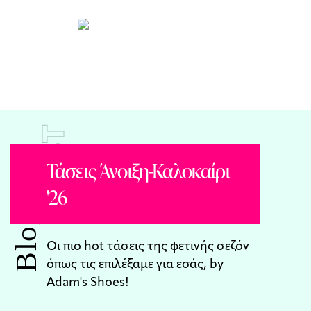
POST
Τάσεις Άνοιξη-Καλοκαίρι
'26
Blog
Οι πιο hot τάσεις της φετινής σεζόν
όπως τις επιλέξαμε για εσάς, by
Adam's Shoes!