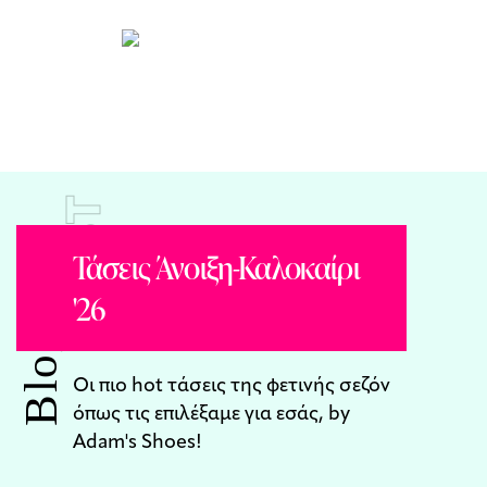
POST
Τάσεις Άνοιξη-Καλοκαίρι
'26
Blog
Οι πιο hot τάσεις της φετινής σεζόν
όπως τις επιλέξαμε για εσάς, by
Adam's Shoes!