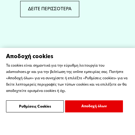
ΔΕΙΤΕ ΠΕΡΙΣΣΟΤΕΡΑ
Αποδοχή cookies
Τα cookies είναι σημαντικά για την εύρυθμη λειτουργία του
adamsshoes.gr και για την βελτίωση της online εμπειρίας σας. Πατήστε
«Αποδοχή όλων» για να συνεχίσετε ή επιλέξτε «Ρυθμίσεις cookies» για να
δείτε λεπτομερείς περιγραφές των τύπων cookies και να επιλέξετε αν θα
αποδεχτείτε ορισμένα cookies ή όχι.
Αποδοχή όλων
Ρυθμίσεις Cookies
ΌΡΟΙ ΧΡΗΣΗΣ
ΕΠΙΚΟΙΝΩΝΙΑ
Copyright © 2023 ADAMS SHOES - Created by
ORGIN