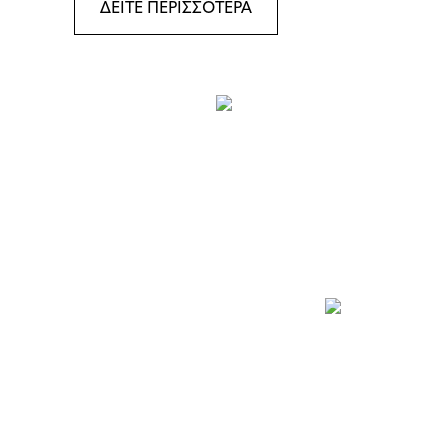
ΔΕΙΤΕ ΠΕΡΙΣΣΟΤΕΡΑ