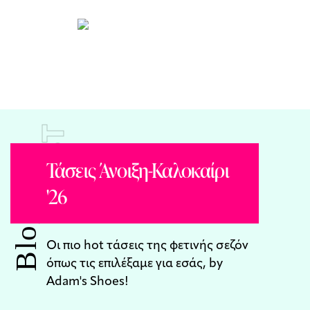
POST
Τάσεις Άνοιξη-Καλοκαίρι
'26
Blog
Οι πιο hot τάσεις της φετινής σεζόν
όπως τις επιλέξαμε για εσάς, by
Adam's Shoes!