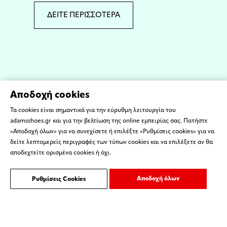
ΔΕΙΤΕ ΠΕΡΙΣΣΟΤΕΡΑ
Αποδοχή cookies
Τα cookies είναι σημαντικά για την εύρυθμη λειτουργία του
adamsshoes.gr και για την βελτίωση της online εμπειρίας σας. Πατήστε
«Αποδοχή όλων» για να συνεχίσετε ή επιλέξτε «Ρυθμίσεις cookies» για να
δείτε λεπτομερείς περιγραφές των τύπων cookies και να επιλέξετε αν θα
αποδεχτείτε ορισμένα cookies ή όχι.
Αποδοχή όλων
Ρυθμίσεις Cookies
ΌΡΟΙ ΧΡΗΣΗΣ
ΕΠΙΚΟΙΝΩΝΙΑ
Copyright © 2023 ADAMS SHOES - Created by
ORGIN